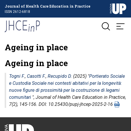
Journal of Health Care Education in Practice
ISSN 2612-6818
Ageing in place
Ageing in place
Togni F.
,
Casotti F.
,
Recupido D.
(2025) "
Portierato Sociale
e Custodia Sociale nei contesti abitativi per la longevità:
nuove figure di prossimità per la costruzione di legami
comunitari
",
Journal of Health Care Education in Practice
,
7(2), 145-156. DOI: 10.25430/pupj-jhcep-2025-2-16