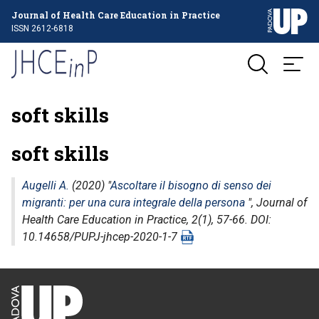
Journal of Health Care Education in Practice
ISSN 2612-6818
soft skills
soft skills
Augelli A.
(2020) "
Ascoltare il bisogno di senso dei
migranti: per una cura integrale della persona
",
Journal of
Health Care Education in Practice
, 2(1), 57-66. DOI:
10.14658/PUPJ-jhcep-2020-1-7