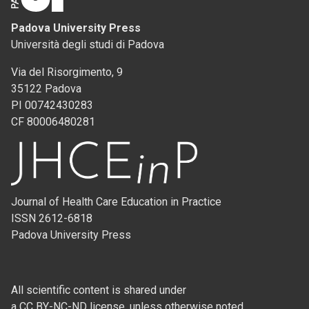
Padova University Press
Università degli studi di Padova
Via del Risorgimento, 9
35122 Padova
PI 00742430283
CF 80006480281
Journal of Health Care Education in Practice
ISSN 2612-6818
Padova University Press
All scientific content is shared under
a CC BY-NC-ND license, unless otherwise noted.