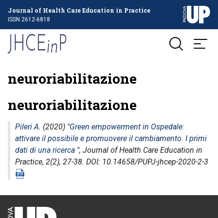
Journal of Health Care Education in Practice
ISSN 2612-6818
neuroriabilitazione
neuroriabilitazione
Pileri A.
(2020) "
Green empowerment in Ospedale:
attivare il possibile e promuovere il cambiamento. I primi
dati di una ricerca
",
Journal of Health Care Education in
Practice
, 2(2), 27-38. DOI: 10.14658/PUPJ-jhcep-2020-2-3