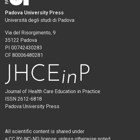
Padova University Press
Università degli studi di Padova
Via del Risorgimento, 9
35122 Padova
PI 00742430283
CF 80006480281
Journal of Health Care Education in Practice
ISSN 2612-6818
Padova University Press
All scientific content is shared under
a CC BY-NC-ND license, unless otherwise noted.