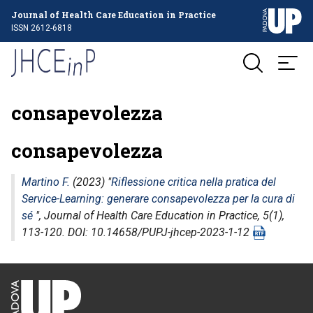
Journal of Health Care Education in Practice
ISSN 2612-6818
consapevolezza
consapevolezza
Martino F.
(2023) "
Riflessione critica nella pratica del
Service-Learning: generare consapevolezza per la cura di
sé
",
Journal of Health Care Education in Practice
, 5(1),
113-120. DOI: 10.14658/PUPJ-jhcep-2023-1-12