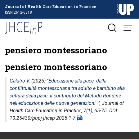
Journal of Health Care Education in Practice
ISSN 2612-6818
pensiero montessoriano
pensiero montessoriano
Galatro V.
(2025) "
Educazione alla pace: dalla
conflittualità montessoriana tra adulto e bambino alla
cultura della pace: il contributo del Metodo Rondine
nell'educazione delle nuove generazioni.
",
Journal of
Health Care Education in Practice
, 7(1), 65-75. DOI:
10.25430/pupj-jhcep-2025-1-7