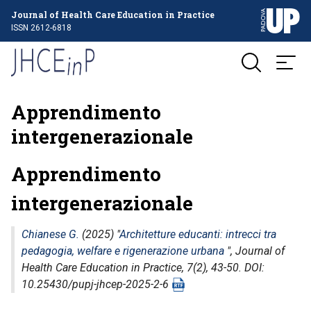
Journal of Health Care Education in Practice
ISSN 2612-6818
Apprendimento
intergenerazionale
Apprendimento
intergenerazionale
Chianese G.
(2025) "
Architetture educanti: intrecci tra
pedagogia, welfare e rigenerazione urbana
",
Journal of
Health Care Education in Practice
, 7(2), 43-50. DOI:
10.25430/pupj-jhcep-2025-2-6