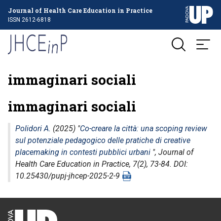
Journal of Health Care Education in Practice
ISSN 2612-6818
immaginari sociali
immaginari sociali
Polidori A.
(2025) "
Co-creare la città: una scoping review
sul potenziale pedagogico delle pratiche di creative
placemaking in contesti pubblici urbani
",
Journal of
Health Care Education in Practice
, 7(2), 73-84. DOI:
10.25430/pupj-jhcep-2025-2-9