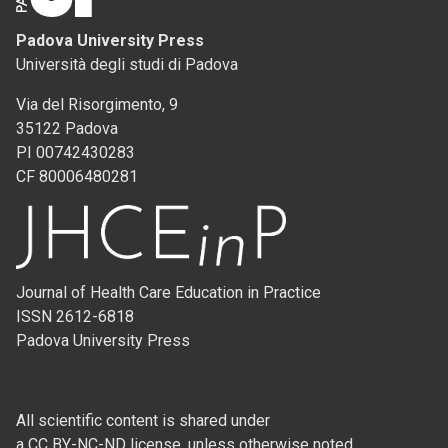
Padova University Press
Università degli studi di Padova
Via del Risorgimento, 9
35122 Padova
PI 00742430283
CF 80006480281
Journal of Health Care Education in Practice
ISSN 2612-6818
Padova University Press
All scientific content is shared under
a CC BY-NC-ND license, unless otherwise noted.