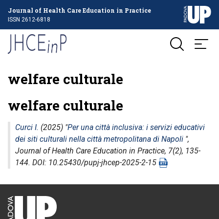
Journal of Health Care Education in Practice
ISSN 2612-6818
welfare culturale
welfare culturale
Curci I.
(2025) "
Per una città inclusiva: i servizi educativi
dei siti culturali nella città metropolitana di Napoli
",
Journal of Health Care Education in Practice
, 7(2), 135-
144. DOI: 10.25430/pupj-jhcep-2025-2-15