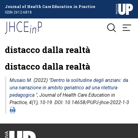
Journal of Health Care Education in Practice
ISSN 2612-6818
distacco dalla realtà
distacco dalla realtà
Musaio M.
(2022) "
Dentro la solitudine degli anziani: da
una narrazione in ambito geriatrico ad una rilettura
pedagogica
",
Journal of Health Care Education in
Practice
, 4(1), 10-19. DOI: 10.14658/PUPJ-jhce-2022-1-3