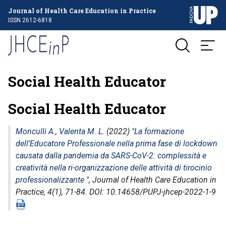
Journal of Health Care Education in Practice
ISSN 2612-6818
Social Health Educator
Social Health Educator
Monculli A.
,
Valenta M. L.
(2022) "
La formazione
dell’Educatore Professionale nella prima fase di lockdown
causata dalla pandemia da SARS-CoV-2: complessità e
creatività nella ri-organizzazione delle attività di tirocinio
professionalizzante
",
Journal of Health Care Education in
Practice
, 4(1), 71-84. DOI: 10.14658/PUPJ-jhcep-2022-1-9