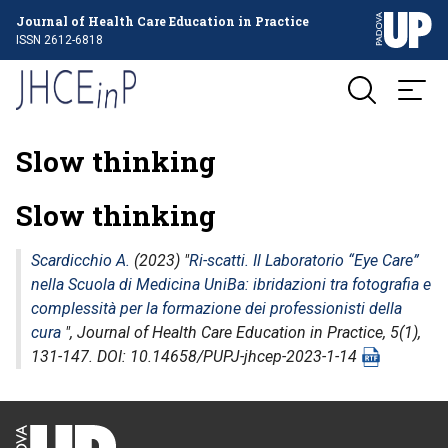
Journal of Health Care Education in Practice
ISSN 2612-6818
Slow thinking
Slow thinking
Scardicchio A.
(2023) "
Ri-scatti. Il Laboratorio “Eye Care”
nella Scuola di Medicina UniBa: ibridazioni tra fotografia e
complessità per la formazione dei professionisti della
cura
",
Journal of Health Care Education in Practice
, 5(1),
131-147. DOI: 10.14658/PUPJ-jhcep-2023-1-14