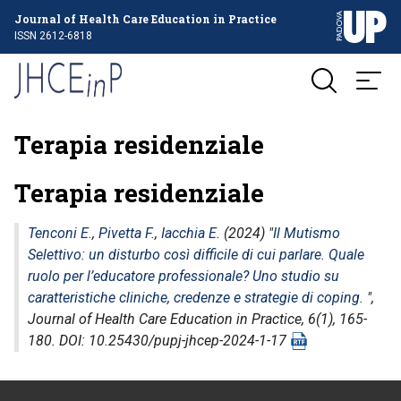
Journal of Health Care Education in Practice
ISSN 2612-6818
Terapia residenziale
Terapia residenziale
Tenconi E.
,
Pivetta F.
,
Iacchia E.
(2024) "
Il Mutismo
Selettivo: un disturbo così difficile di cui parlare. Quale
ruolo per l’educatore professionale? Uno studio su
caratteristiche cliniche, credenze e strategie di coping.
",
Journal of Health Care Education in Practice
, 6(1), 165-
180. DOI: 10.25430/pupj-jhcep-2024-1-17