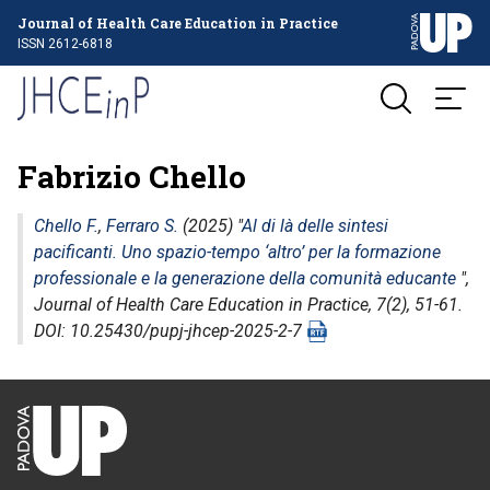
Journal of Health Care Education in Practice
ISSN 2612-6818
Fabrizio Chello
Chello F.
,
Ferraro S.
(2025) "
Al di là delle sintesi
pacificanti. Uno spazio-tempo ‘altro’ per la formazione
professionale e la generazione della comunità educante
",
Journal of Health Care Education in Practice
, 7(2), 51-61.
DOI: 10.25430/pupj-jhcep-2025-2-7