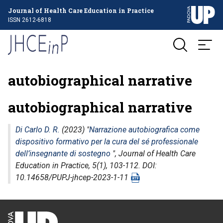
Journal of Health Care Education in Practice
ISSN 2612-6818
autobiographical narrative
autobiographical narrative
Di Carlo D. R.
(2023) "
Narrazione autobiografica come
dispositivo formativo per la cura del sé professionale
dell’insegnante di sostegno
",
Journal of Health Care
Education in Practice
, 5(1), 103-112. DOI:
10.14658/PUPJ-jhcep-2023-1-11