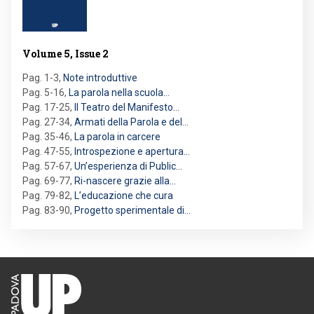
Volume 5, Issue 2
Pag. 1-3
,
Note introduttive
Pag. 5-16
,
La parola nella scuola…
Pag. 17-25
,
Il Teatro del Manifesto…
Pag. 27-34
,
Armati della Parola e del…
Pag. 35-46
,
La parola in carcere
Pag. 47-55
,
Introspezione e apertura…
Pag. 57-67
,
Un’esperienza di Public…
Pag. 69-77
,
Ri-nascere grazie alla…
Pag. 79-82
,
L’educazione che cura
Pag. 83-90
,
Progetto sperimentale di…