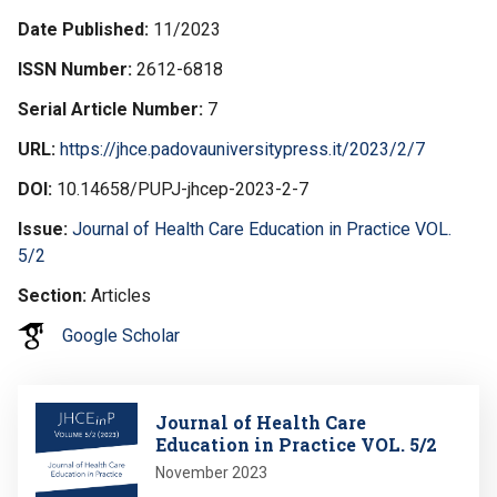
Date Published
11/2023
ISSN Number
2612-6818
Serial Article Number
7
URL
https://jhce.padovauniversitypress.it/2023/2/7
DOI
10.14658/PUPJ-jhcep-2023-2-7
Issue
Journal of Health Care Education in Practice VOL.
5/2
Section
Articles
Google Scholar
Image
Journal of Health Care
Education in Practice VOL. 5/2
November 2023