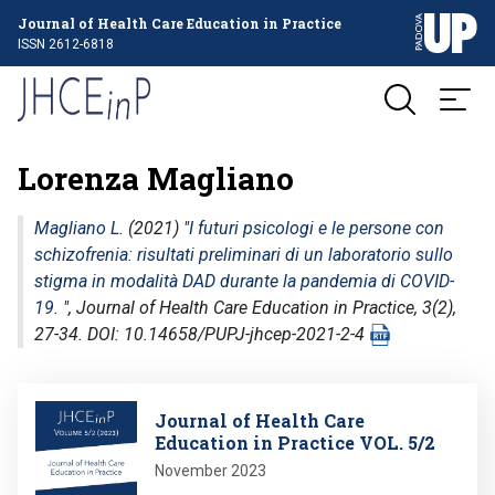
Journal of Health Care Education in Practice
ISSN 2612-6818
Lorenza Magliano
Magliano L.
(2021) "
I futuri psicologi e le persone con
schizofrenia: risultati preliminari di un laboratorio sullo
stigma in modalità DAD durante la pandemia di COVID-
19.
",
Journal of Health Care Education in Practice
, 3(2),
27-34. DOI: 10.14658/PUPJ-jhcep-2021-2-4
Image
Journal of Health Care
Education in Practice VOL. 5/2
November 2023