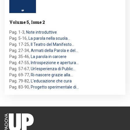
Volume 5, Issue 2
Pag. 1-3
,
Note introduttive
Pag. 5-16
,
La parola nella scuola…
Pag. 17-25
,
Il Teatro del Manifesto…
Pag. 27-34
,
Armati della Parola e del…
Pag. 35-46
,
La parola in carcere
Pag. 47-55
,
Introspezione e apertura…
Pag. 57-67
,
Un’esperienza di Public…
Pag. 69-77
,
Ri-nascere grazie alla…
Pag. 79-82
,
L’educazione che cura
Pag. 83-90
,
Progetto sperimentale di…