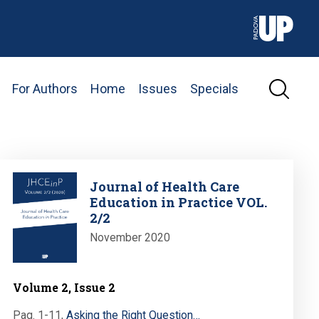
For Authors
Home
Issues
Specials
Image
Journal of Health Care
Education in Practice VOL.
2/2
November 2020
Volume 2, Issue 2
Pag. 1-11
,
Asking the Right Question…