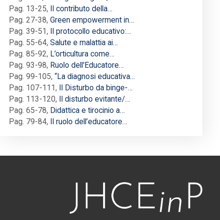
Pag. 13-25
,
Il contributo della…
Pag. 27-38
,
Green empowerment in…
Pag. 39-51
,
Il protocollo educativo:…
Pag. 55-64
,
Salute e malattia ai…
Pag. 85-92
,
L’orticultura come…
Pag. 93-98
,
Ruolo dell'Educatore…
Pag. 99-105
,
“La diagnosi educativa…
Pag. 107-111
,
Il Disturbo da binge-…
Pag. 113-120
,
Il disturbo evitante/…
Pag. 65-78
,
Didattica e tirocinio a…
Pag. 79-84
,
Il ruolo dell’educatore…