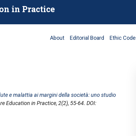
on in Practice
Main
About
Editorial Board
Ethic Code
navigation
ute e malattia ai margini della società: uno studio
re Education in Practice
, 2(2), 55-64. DOI: