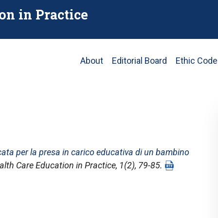
on in Practice
Main
About
Editorial Board
Ethic Code
navigation
ata per la presa in carico educativa di un bambino
alth Care Education in Practice
, 1(2), 79-85.