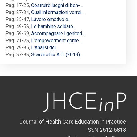
Pag. 17-25
,
Costruire luoghi di ben-…
Pag. 27-34
,
Quali informazioni vorrei…
Pag. 35-47
,
Lavoro emotivo e…
Pag. 49-58
,
Le bambine soldato…
Pag. 59-69
,
Accompagnare i genitori…
Pag. 71-78
,
L’empowerment come…
Pag. 79-85
,
L’Analisi del…
Pag. 87-88
,
Scardicchio A.C. (2019).…
Journal of Health Care Education in Practice
ISSN 2612-6818