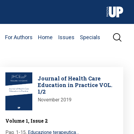
For Authors
Home
Issues
Specials
Image
Journal of Health Care
Education in Practice VOL.
1/2
November 2019
Volume 1, Issue 2
Pag. 1-15
,
Educazione terapeutica…