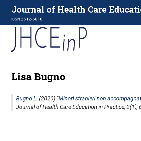
Journal of Health Care Educati
ISSN 2612-6818
Lisa Bugno
Bugno L.
(2020) "
Minori stranieri non accompagnati 
Journal of Health Care Education in Practice
, 2(1)