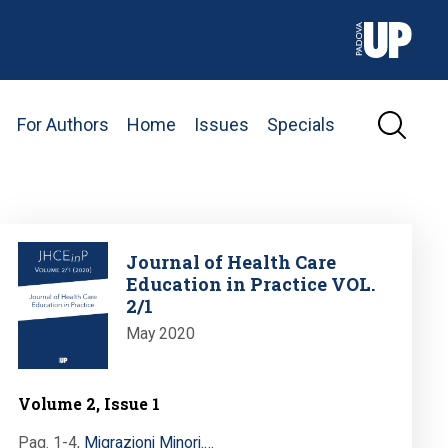
For Authors
Home
Issues
Specials
Image
Journal of Health Care
Education in Practice VOL.
2/1
May 2020
Volume 2, Issue 1
Pag. 1-4
,
Migrazioni Minori.…