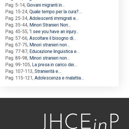
Pag. 5-14
,
Giovani migranti in…
Pag. 15-24
,
Quale tempo per la cura?…
Pag. 25-34
,
Adolescenti immigrati e…
Pag. 35-44
,
Minori Stranieri Non…
Pag. 45-55
,
‘I see you have an injury…
Pag. 57-66
,
Ascoltare il bisogno di…
Pag. 67-75
,
Minori stranieri non…
Pag. 77-87
,
Educazione linguistica e…
Pag. 89-98
,
Minori stranieri non…
Pag. 99-105
,
La presa in carico dei…
Pag. 107-113
,
Stranierità e…
Pag. 115-121
,
Adolescenza e malattia…