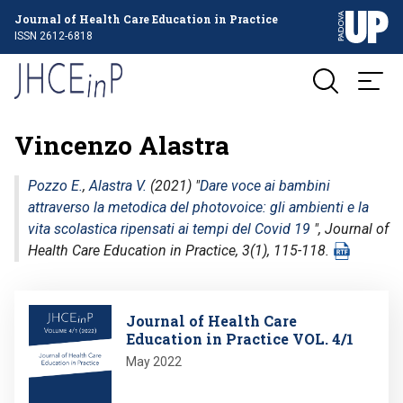
Journal of Health Care Education in Practice
ISSN 2612-6818
Vincenzo Alastra
Pozzo E.
,
Alastra V.
(2021) "
Dare voce ai bambini
attraverso la metodica del photovoice: gli ambienti e la
vita scolastica ripensati ai tempi del Covid 19
",
Journal of
Health Care Education in Practice
, 3(1), 115-118.
Image
Journal of Health Care
Education in Practice VOL. 4/1
May 2022