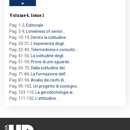
Volume 4, Issue 1
Pag. 1-2
,
Editoriale
Pag. 3-9
,
Loneliness of senior…
Pag. 10-19
,
Dentro la solitudine…
Pag. 20-31
,
L’esperienza degli…
Pag. 32-40
,
Telemedicina o consulto…
Pag. 41-50
,
La solitudine degli…
Pag. 51-59
,
Prove di uno sguardo…
Pag. 60-70
,
Dalla solitudine del…
Pag. 71-84
,
La formazione dell’…
Pag. 87-94
,
Analisi dei rischi di…
Pag. 95-102
,
Un progetto di sostegno…
Pag. 103-110
,
La gerodontologia ai…
Pag. 111-120
,
L’attitudine…