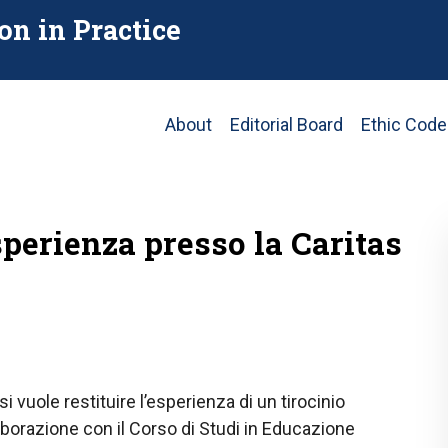
on in Practice
Main
About
Editorial Board
Ethic Code
navigation
esperienza presso la Caritas
i vuole restituire l’esperienza di un tirocinio
aborazione con il Corso di Studi in Educazione