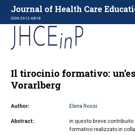
Journal of Health Care Educati
ISSN 2612-6818
Il tirocinio formativo: un’
Vorarlberg
Author
Elena Rossi
Abstract
in questo breve contribuito s
formativo realizzato in coll