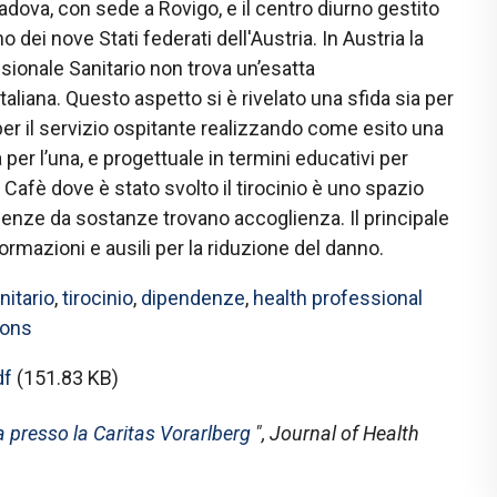
adova, con sede a Rovigo, e il centro diurno gestito
o dei nove Stati federati dell'Austria. In Austria la
sionale Sanitario non trova un’esatta
aliana. Questo aspetto si è rivelato una sfida sia per
per il servizio ospitante realizzando come esito una
er l’una, e progettuale in termini educativi per
as Cafè dove è stato svolto il tirocinio è uno spazio
enze da sostanze trovano accoglienza. Il principale
ormazioni e ausili per la riduzione del danno.
nitario
,
tirocinio
,
dipendenze
,
health professional
ions
df
(151.83 KB)
za presso la Caritas Vorarlberg
",
Journal of Health