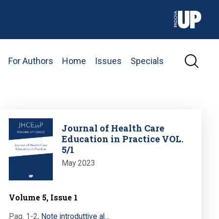
For Authors
Home
Issues
Specials
Image
Journal of Health Care
Education in Practice VOL.
5/1
May 2023
Volume 5, Issue 1
Pag. 1-2
,
Note introduttive al…