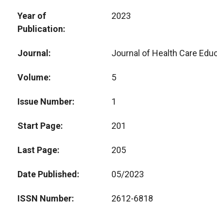
Year of
2023
Publication
Journal
Journal of Health Care Educ
Volume
5
Issue Number
1
Start Page
201
Last Page
205
Date Published
05/2023
ISSN Number
2612-6818