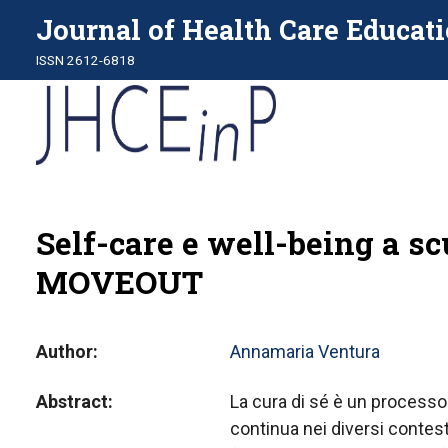
Journal of Health Care Educati
ISSN 2612-6818
Self-care e well-being a sc
MOVEOUT
Author
Annamaria Ventura
Abstract
La cura di sé è un processo 
continua nei diversi contest