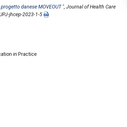
, il progetto danese MOVEOUT
",
Journal of Health Care
/PUPJ-jhcep-2023-1-5
ation in Practice