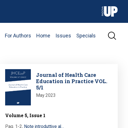
For Authors
Home
Issues
Specials
Image
Journal of Health Care
Education in Practice VOL.
5/1
May 2023
Volume 5, Issue 1
Pag. 1-2
,
Note introduttive al…