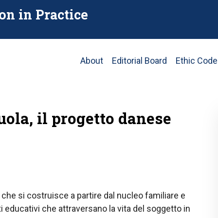
on in Practice
Main
About
Editorial Board
Ethic Code
navigation
uola, il progetto danese
che si costruisce a partire dal nucleo familiare e
i educativi che attraversano la vita del soggetto in