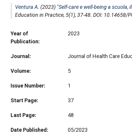
Ventura A.
(2023) "
Self-care e well-being a scuola
Education in Practice
, 5(1), 37-48. DOI: 10.14658
Year of
2023
Publication
Journal
Journal of Health Care Educ
Volume
5
Issue Number
1
Start Page
37
Last Page
48
Date Published
05/2023