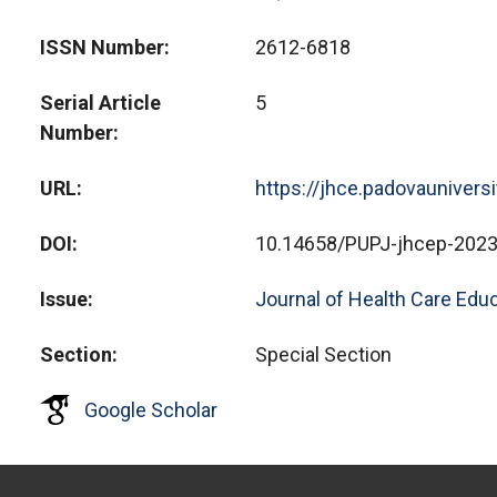
ISSN Number
2612-6818
Serial Article
5
Number
URL
https://jhce.padovaunivers
DOI
10.14658/PUPJ-jhcep-2023
Issue
Journal of Health Care Educ
Section
Special Section
Google Scholar