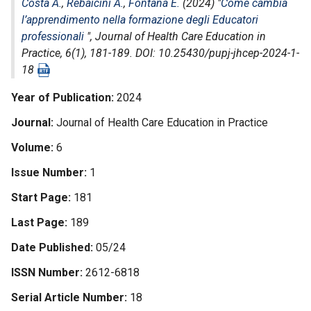
Costa A.
,
Rebaicini A.
,
Fontana E.
(2024) "
Come cambia
l’apprendimento nella formazione degli Educatori
professionali
",
Journal of Health Care Education in
Practice
, 6(1), 181-189. DOI: 10.25430/pupj-jhcep-2024-1-
18
Year of Publication
2024
Journal
Journal of Health Care Education in Practice
Volume
6
Issue Number
1
Start Page
181
Last Page
189
Date Published
05/24
ISSN Number
2612-6818
Serial Article Number
18