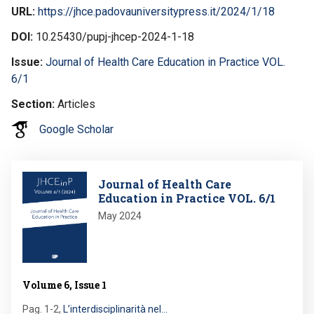
URL
https://jhce.padovauniversitypress.it/2024/1/18
DOI
10.25430/pupj-jhcep-2024-1-18
Issue
Journal of Health Care Education in Practice VOL.
6/1
Section
Articles
Google Scholar
Image
Journal of Health Care
Education in Practice VOL. 6/1
May 2024
Volume 6, Issue 1
Pag. 1-2
,
L’interdisciplinarità nel…