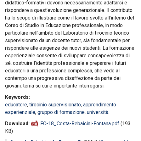
didattico-formativi devono necessariamente adattarsi e
rispondere a quest’evoluzione generazionale. Il contributo
ha lo scopo di illustrare come il lavoro svolto all’interno del
Corso di Studio in Educazione professionale, in modo
particolare nell’ambito del Laboratorio di tirocinio teorico
supervisionato da un docente tutor, sia fondamentale per
rispondere alle esigenze dei nuovi studenti. La formazione
esperienziale consente di sviluppare consapevolezza di
sé, costruire l’identità professionale e preparare i futuri
educatori a una professione complessa, che vede al
contempo una progressiva disaffezione da parte dei
giovani, tema su cui è importante interrogarsi.
Keywords
educatore
,
tirocinio supervisionato
,
apprendimento
esperienziale
,
gruppo di formazione
,
università.
Download
FC-18_Costa-Rebaicini-Fontana.pdf
(193
KB)