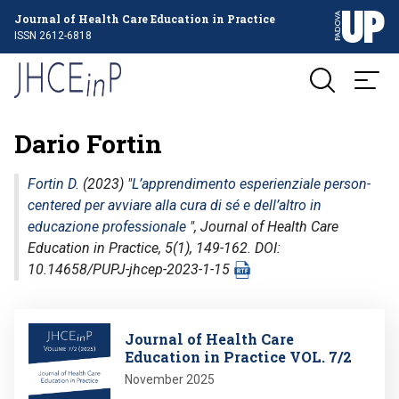
Journal of Health Care Education in Practice
ISSN 2612-6818
Dario Fortin
Fortin D.
(2023) "
L’apprendimento esperienziale person-
centered per avviare alla cura di sé e dell’altro in
educazione professionale
",
Journal of Health Care
Education in Practice
, 5(1), 149-162. DOI:
10.14658/PUPJ-jhcep-2023-1-15
Image
Journal of Health Care
Education in Practice VOL. 7/2
November 2025